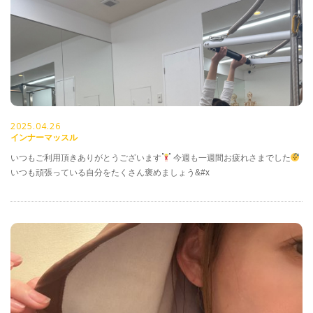
2025.04.26
インナーマッスル
いつもご利用頂きありがとうございます
今週も一週間お疲れさまでした
いつも頑張っている自分をたくさん褒めましょう&#x