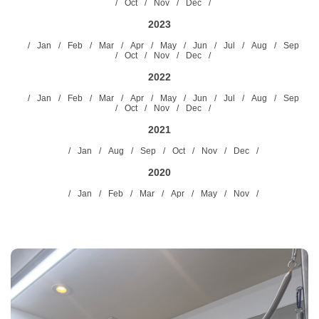
Oct
Nov
Dec
2023
Jan
Feb
Mar
Apr
May
Jun
Jul
Aug
Sep
Oct
Nov
Dec
2022
Jan
Feb
Mar
Apr
May
Jun
Jul
Aug
Sep
Oct
Nov
Dec
2021
Jan
Aug
Sep
Oct
Nov
Dec
2020
Jan
Feb
Mar
Apr
May
Nov