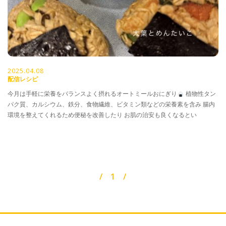
2025.04.08
配信レシピ
今月は手軽に栄養をバランスよく摂れるオートミールおにぎり
植物性タン
パク質、カルシウム、鉄分、食物繊維、ビタミン類などの栄養素を含み 腸内
環境を整えてくれるため便秘を改善したり お肌の治安も良くなるとい
1