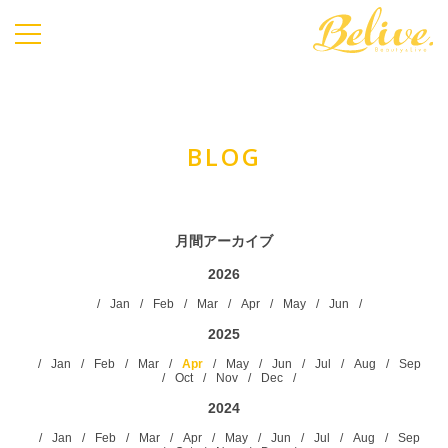
Belive.
BLOG
月間アーカイブ
2026
Jan
Feb
Mar
Apr
May
Jun
2025
Jan
Feb
Mar
Apr
May
Jun
Jul
Aug
Sep
Oct
Nov
Dec
2024
Jan
Feb
Mar
Apr
May
Jun
Jul
Aug
Sep