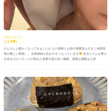
2025.04.13
よもぎ蒸し
だんだんと暖かくなってきましたが まだ朝晩とお昼の寒暖差も大きく体調管
理が難しい時期。。 自律神経も乱れやすくなっています
生活リズムを整え
出来るだけバランスの取れた食事や質の良い睡眠、適度な運動を心掛