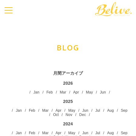
Belive.
BLOG
月間アーカイブ
2026
Jan
Feb
Mar
Apr
May
Jun
2025
Jan
Feb
Mar
Apr
May
Jun
Jul
Aug
Sep
Oct
Nov
Dec
2024
Jan
Feb
Mar
Apr
May
Jun
Jul
Aug
Sep