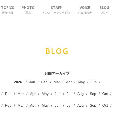
TOPICS
PHOTO
STAFF
VOICE
BLOG
最新情報
写真
インストラクター紹介
お客様の声
ブログ
BLOG
月間アーカイブ
2026
Jan
Feb
Mar
Apr
May
Jun
Feb
Mar
Apr
May
Jun
Jul
Aug
Sep
Oct
Feb
Mar
Apr
May
Jun
Jul
Aug
Sep
Oct