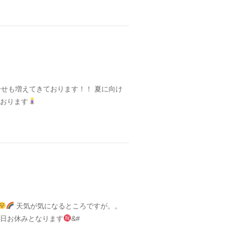
せも増えてきております！！ 夏に向け
ております
天気が気になるところですが。。
6日お休みとなります
&#