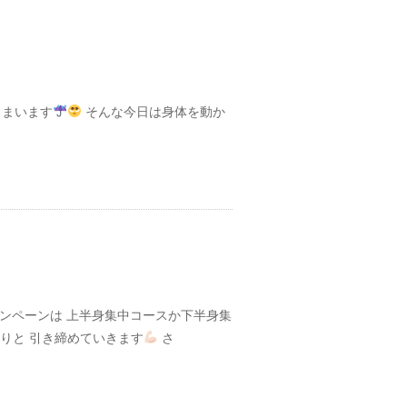
しまいます
そんな今日は身体を動か
キャンペーンは 上半身集中コースか下半身集
りと 引き締めていきます
さ