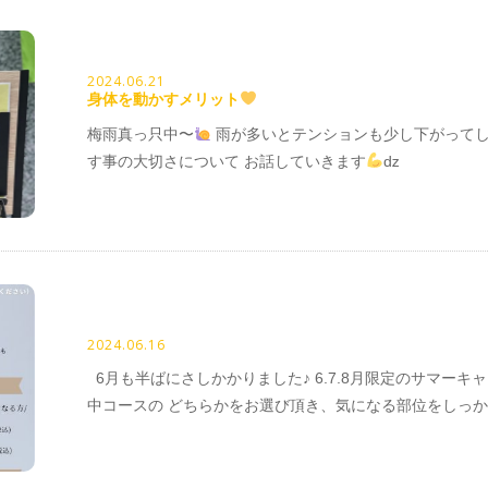
2024.06.21
身体を動かすメリット
梅雨真っ只中〜
雨が多いとテンションも少し下がって
す事の大切さについて お話していきます
ǳ
2024.06.16
6月も半ばにさしかかりました♪ 6.7.8月限定のサマー
中コースの どちらかをお選び頂き、気になる部位をしっか