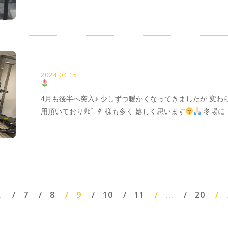
2024.04.15
4月も後半へ突入♪ 少しずつ暖かくなってきましたが 変わ
用頂いておりﾘﾋﾟｰﾀｰ様も多く 嬉しく思います
冬場に
.
7
8
9
10
11
...
20