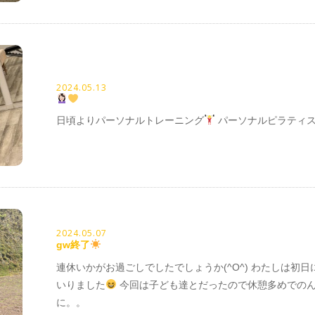
2024.05.13
日頃よりパーソナルトレーニング
パーソナルピラティ
2024.05.07
gw終了
連休いかがお過ごしでしたでしょうか(^O^) わたしは初日
いりました
今回は子ども達とだったので休憩多めでのん
に。。